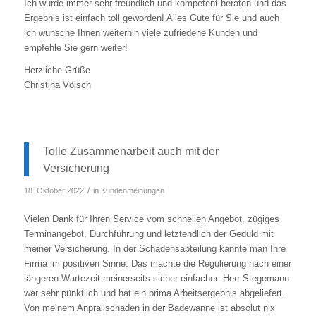
Ich wurde immer sehr freundlich und kompetent beraten und das
Ergebnis ist einfach toll geworden! Alles Gute für Sie und auch
ich wünsche Ihnen weiterhin viele zufriedene Kunden und
empfehle Sie gern weiter!
Herzliche Grüße
Christina Völsch
Tolle Zusammenarbeit auch mit der
Versicherung
/
18. Oktober 2022
in
Kundenmeinungen
Vielen Dank für Ihren Service vom schnellen Angebot, zügiges
Terminangebot, Durchführung und letztendlich der Geduld mit
meiner Versicherung. In der Schadensabteilung kannte man Ihre
Firma im positiven Sinne. Das machte die Regulierung nach einer
längeren Wartezeit meinerseits sicher einfacher. Herr Stegemann
war sehr pünktlich und hat ein prima Arbeitsergebnis abgeliefert.
Von meinem Anprallschaden in der Badewanne ist absolut nix