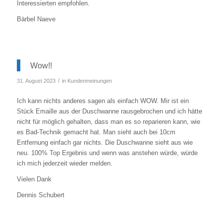
Interessierten empfohlen.
Bärbel Naeve
Wow!!
/
31. August 2023
in
Kundenmeinungen
Ich kann nichts anderes sagen als einfach WOW. Mir ist ein
Stück Emaille aus der Duschwanne rausgebrochen und ich hätte
nicht für möglich gehalten, dass man es so reparieren kann, wie
es Bad-Technik gemacht hat. Man sieht auch bei 10cm
Entfernung einfach gar nichts. Die Duschwanne sieht aus wie
neu. 100% Top Ergebnis und wenn was anstehen würde, würde
ich mich jederzeit wieder melden.
Vielen Dank
Dennis Schubert