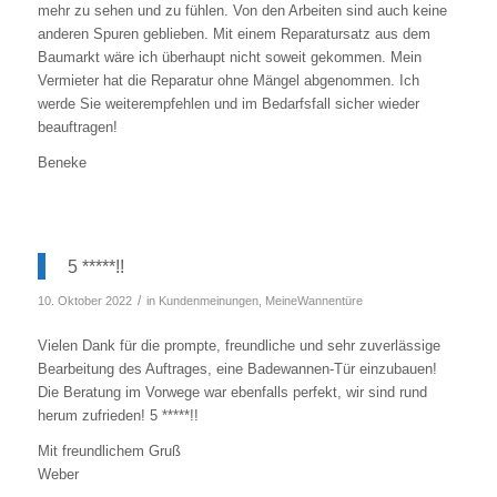
mehr zu sehen und zu fühlen. Von den Arbeiten sind auch keine
anderen Spuren geblieben. Mit einem Reparatursatz aus dem
Baumarkt wäre ich überhaupt nicht soweit gekommen. Mein
Vermieter hat die Reparatur ohne Mängel abgenommen. Ich
werde Sie weiterempfehlen und im Bedarfsfall sicher wieder
beauftragen!
Beneke
5 *****!!
/
10. Oktober 2022
in
Kundenmeinungen
,
MeineWannentüre
Vielen Dank für die prompte, freundliche und sehr zuverlässige
Bearbeitung des Auftrages, eine Badewannen-Tür einzubauen!
Die Beratung im Vorwege war ebenfalls perfekt, wir sind rund
herum zufrieden! 5 *****!!
Mit freundlichem Gruß
Weber