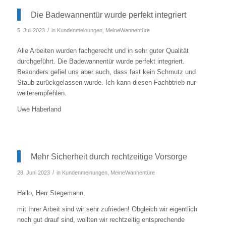
Die Badewannentür wurde perfekt integriert
/
5. Juli 2023
in
Kundenmeinungen
,
MeineWannentüre
Alle Arbeiten wurden fachgerecht und in sehr guter Qualität
durchgeführt. Die Badewannentür wurde perfekt integriert.
Besonders gefiel uns aber auch, dass fast kein Schmutz und
Staub zurückgelassen wurde. Ich kann diesen Fachbtrieb nur
weiterempfehlen.
Uwe Haberland
Mehr Sicherheit durch rechtzeitige Vorsorge
/
28. Juni 2023
in
Kundenmeinungen
,
MeineWannentüre
Hallo, Herr Stegemann,
mit Ihrer Arbeit sind wir sehr zufrieden! Obgleich wir eigentlich
noch gut drauf sind, wollten wir rechtzeitig entsprechende