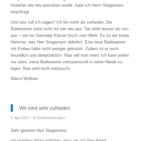
hinterher wie neu aussehen würde, habe ich Herrn Stegemann
beauftragt.
Und was soll ich sagen? Ich bin mehr als zufrieden. Die
Badewanne sieht nicht nur wie neu aus. Sie sieht besser als neu
aus – wie ein Steinway Klavier frisch vom Werk. Es ist der totale
Hammer, was Herr Stegemann abliefert. Eine neue Badewanne
mit Einbau hätte nicht weniger gekostet. Zudem ist er noch
freundlich und überpünktlich. Was will man mehr. Ich kann jedem
nur raten, seine Badewanne vertrauensvoll in seine Hände zu
legen. Man wird nicht enttäuscht.
Marco Wolfram
Wir sind sehr zufrieden
/
6. April 2023
in
Kundenmeinungen
Sehr geehrter Herr Stegemann,
wir möchten Ihnen mitteilen, dass wir mit Ihrer Arbeit