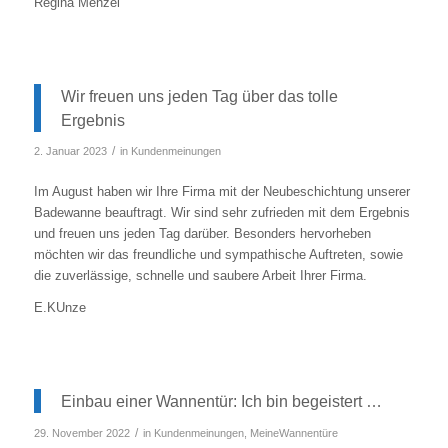
Regina Menzel
Wir freuen uns jeden Tag über das tolle
Ergebnis
/
2. Januar 2023
in
Kundenmeinungen
Im August haben wir Ihre Firma mit der Neubeschichtung unserer
Badewanne beauftragt. Wir sind sehr zufrieden mit dem Ergebnis
und freuen uns jeden Tag darüber. Besonders hervorheben
möchten wir das freundliche und sympathische Auftreten, sowie
die zuverlässige, schnelle und saubere Arbeit Ihrer Firma.
E.KUnze
Einbau einer Wannentür: Ich bin begeistert …
/
29. November 2022
in
Kundenmeinungen
,
MeineWannentüre