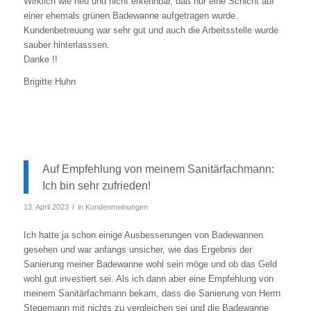
Wirklich wie neu und nicht erkennbar, daß nur eine Schicht auf
einer ehemals grünen Badewanne aufgetragen wurde.
Kundenbetreuung war sehr gut und auch die Arbeitsstelle wurde
sauber hinterlasssen.
Danke !!
Brigitte Huhn
Auf Empfehlung von meinem Sanitärfachmann:
Ich bin sehr zufrieden!
/
13. April 2023
in
Kundenmeinungen
Ich hatte ja schon einige Ausbesserungen von Badewannen
gesehen und war anfangs unsicher, wie das Ergebnis der
Sanierung meiner Badewanne wohl sein möge und ob das Geld
wohl gut investiert sei. Als ich dann aber eine Empfehlung von
meinem Sanitärfachmann bekam, dass die Sanierung von Herrn
Stegemann mit nichts zu vergleichen sei und die Badewanne