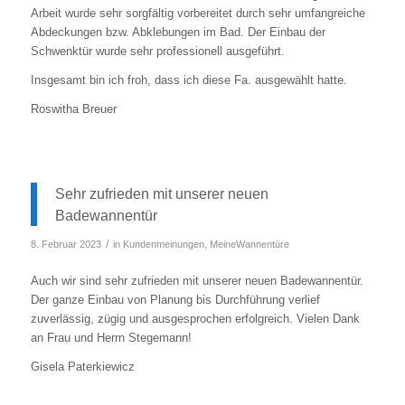
Arbeit wurde sehr sorgfältig vorbereitet durch sehr umfangreiche
Abdeckungen bzw. Abklebungen im Bad. Der Einbau der
Schwenktür wurde sehr professionell ausgeführt.
Insgesamt bin ich froh, dass ich diese Fa. ausgewählt hatte.
Roswitha Breuer
Sehr zufrieden mit unserer neuen
Badewannentür
/
8. Februar 2023
in
Kundenmeinungen
,
MeineWannentüre
Auch wir sind sehr zufrieden mit unserer neuen Badewannentür.
Der ganze Einbau von Planung bis Durchführung verlief
zuverlässig, zügig und ausgesprochen erfolgreich. Vielen Dank
an Frau und Herrn Stegemann!
Gisela Paterkiewicz