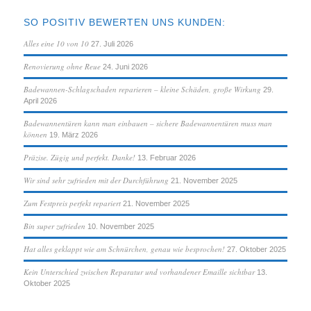
SO POSITIV BEWERTEN UNS KUNDEN:
Alles eine 10 von 10
27. Juli 2026
Renovierung ohne Reue
24. Juni 2026
Badewannen-Schlagschaden reparieren – kleine Schäden, große Wirkung
29.
April 2026
Badewannentüren kann man einbauen – sichere Badewannentüren muss man
können
19. März 2026
Präzise. Zügig und perfekt. Danke!
13. Februar 2026
Wir sind sehr zufrieden mit der Durchführung
21. November 2025
Zum Festpreis perfekt repariert
21. November 2025
Bin super zufrieden
10. November 2025
Hat alles geklappt wie am Schnürchen, genau wie besprochen!
27. Oktober 2025
Kein Unterschied zwischen Reparatur und vorhandener Emaille sichtbar
13.
Oktober 2025