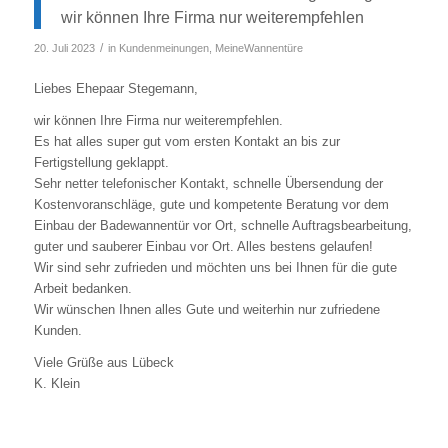
wir können Ihre Firma nur weiterempfehlen
/
20. Juli 2023
in
Kundenmeinungen
,
MeineWannentüre
Liebes Ehepaar Stegemann,
wir können Ihre Firma nur weiterempfehlen.
Es hat alles super gut vom ersten Kontakt an bis zur
Fertigstellung geklappt.
Sehr netter telefonischer Kontakt, schnelle Übersendung der
Kostenvoranschläge, gute und kompetente Beratung vor dem
Einbau der Badewannentür vor Ort, schnelle Auftragsbearbeitung,
guter und sauberer Einbau vor Ort. Alles bestens gelaufen!
Wir sind sehr zufrieden und möchten uns bei Ihnen für die gute
Arbeit bedanken.
Wir wünschen Ihnen alles Gute und weiterhin nur zufriedene
Kunden.
Viele Grüße aus Lübeck
K. Klein