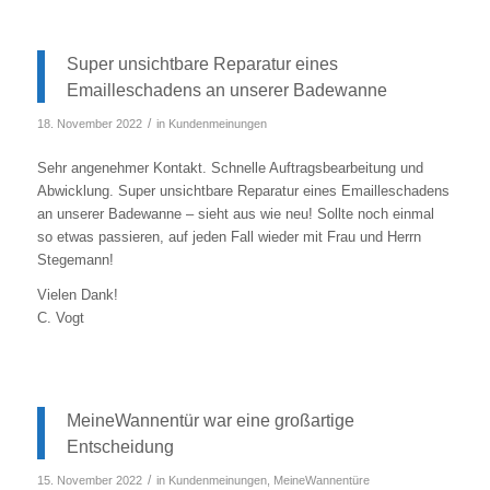
Super unsichtbare Reparatur eines
Emailleschadens an unserer Badewanne
/
18. November 2022
in
Kundenmeinungen
Sehr angenehmer Kontakt. Schnelle Auftragsbearbeitung und
Abwicklung. Super unsichtbare Reparatur eines Emailleschadens
an unserer Badewanne – sieht aus wie neu! Sollte noch einmal
so etwas passieren, auf jeden Fall wieder mit Frau und Herrn
Stegemann!
Vielen Dank!
C. Vogt
MeineWannentür war eine großartige
Entscheidung
/
15. November 2022
in
Kundenmeinungen
,
MeineWannentüre