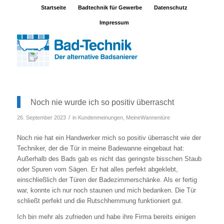
Startseite
Badtechnik für Gewerbe
Datenschutz
Impressum
Noch nie wurde ich so positiv überrascht
/
26. September 2023
in
Kundenmeinungen
,
MeineWannentüre
Noch nie hat ein Handwerker mich so positiv überrascht wie der
Techniker, der die Tür in meine Badewanne eingebaut hat:
Außerhalb des Bads gab es nicht das geringste bisschen Staub
oder Spuren vom Sägen. Er hat alles perfekt abgeklebt,
einschließlich der Türen der Badezimmerschänke. Als er fertig
war, konnte ich nur noch staunen und mich bedanken. Die Tür
schließt perfekt und die Rutschhemmung funktioniert gut.
Ich bin mehr als zufrieden und habe ihre Firma bereits einigen