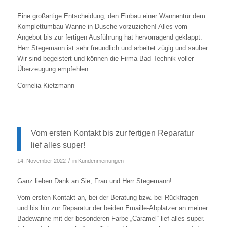
Eine großartige Entscheidung, den Einbau einer Wannentür dem
Komplettumbau Wanne in Dusche vorzuziehen! Alles vom
Angebot bis zur fertigen Ausführung hat hervorragend geklappt.
Herr Stegemann ist sehr freundlich und arbeitet zügig und sauber.
Wir sind begeistert und können die Firma Bad-Technik voller
Überzeugung empfehlen.
Cornelia Kietzmann
Vom ersten Kontakt bis zur fertigen Reparatur
lief alles super!
/
14. November 2022
in
Kundenmeinungen
Ganz lieben Dank an Sie, Frau und Herr Stegemann!
Vom ersten Kontakt an, bei der Beratung bzw. bei Rückfragen
und bis hin zur Reparatur der beiden Emaille-Abplatzer an meiner
Badewanne mit der besonderen Farbe „Caramel“ lief alles super.