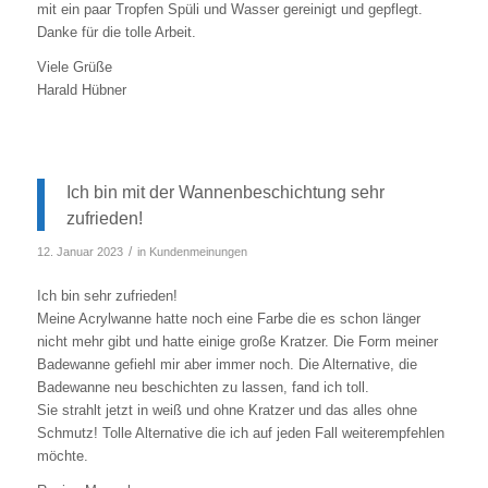
mit ein paar Tropfen Spüli und Wasser gereinigt und gepflegt.
Danke für die tolle Arbeit.
Viele Grüße
Harald Hübner
Ich bin mit der Wannenbeschichtung sehr
zufrieden!
/
12. Januar 2023
in
Kundenmeinungen
Ich bin sehr zufrieden!
Meine Acrylwanne hatte noch eine Farbe die es schon länger
nicht mehr gibt und hatte einige große Kratzer. Die Form meiner
Badewanne gefiehl mir aber immer noch. Die Alternative, die
Badewanne neu beschichten zu lassen, fand ich toll.
Sie strahlt jetzt in weiß und ohne Kratzer und das alles ohne
Schmutz! Tolle Alternative die ich auf jeden Fall weiterempfehlen
möchte.