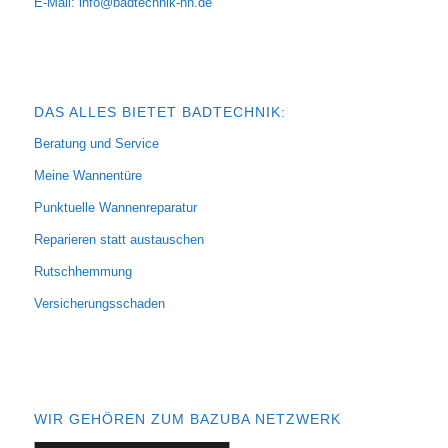
E-Mail:
info@badtechnik-hh.de
DAS ALLES BIETET BADTECHNIK:
Beratung und Service
Meine Wannentüre
Punktuelle Wannenreparatur
Reparieren statt austauschen
Rutschhemmung
Versicherungsschaden
WIR GEHÖREN ZUM BAZUBA NETZWERK