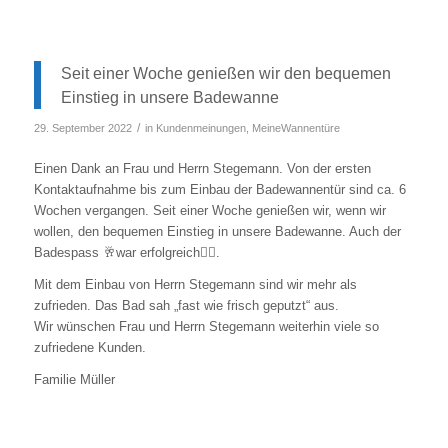
Seit einer Woche genießen wir den bequemen
Einstieg in unsere Badewanne
/
29. September 2022
in
Kundenmeinungen
,
MeineWannentüre
Einen Dank an Frau und Herrn Stegemann. Von der ersten
Kontaktaufnahme bis zum Einbau der Badewannentür sind ca. 6
Wochen vergangen. Seit einer Woche genießen wir, wenn wir
wollen, den bequemen Einstieg in unsere Badewanne. Auch der
Badespass 🥂war erfolgreich👍🏼.
Mit dem Einbau von Herrn Stegemann sind wir mehr als
zufrieden. Das Bad sah „fast wie frisch geputzt“ aus.
Wir wünschen Frau und Herrn Stegemann weiterhin viele so
zufriedene Kunden.
Familie Müller