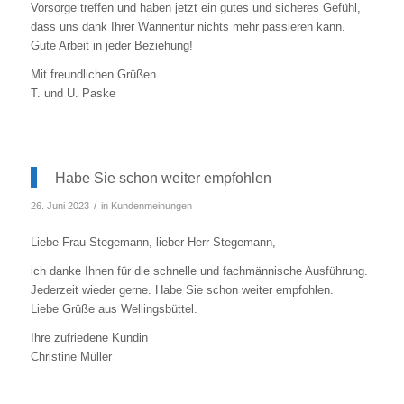
Vorsorge treffen und haben jetzt ein gutes und sicheres Gefühl,
dass uns dank Ihrer Wannentür nichts mehr passieren kann.
Gute Arbeit in jeder Beziehung!
Mit freundlichen Grüßen
T. und U. Paske
Habe Sie schon weiter empfohlen
/
26. Juni 2023
in
Kundenmeinungen
Liebe Frau Stegemann, lieber Herr Stegemann,
ich danke Ihnen für die schnelle und fachmännische Ausführung.
Jederzeit wieder gerne. Habe Sie schon weiter empfohlen.
Liebe Grüße aus Wellingsbüttel.
Ihre zufriedene Kundin
Christine Müller