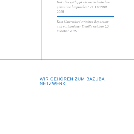
Hat alles geklappt wie am Schnürchen,
genau wie besprochen!
27. Oktober
2025
Kein Unterschied zwischen Reparatur
und vorhandener Emaille sichtbar
13.
Oktober 2025
WIR GEHÖREN ZUM BAZUBA
NETZWERK