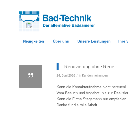
Neuigkeiten
Über uns
Unsere Leistungen
Ihre 
Renovierung ohne Reue
/
24. Juni 2026
in
Kundenmeinungen
Kann die Kontaktaufnahme nicht bereuen!
Vom Besuch und Angebot, bis zur Realisier
Kann die Firma Stegemann nur empfehlen.
Danke für die tolle Arbeit.