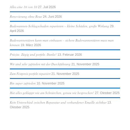
Alles eine 10 von 10
27. Juli 2026
Renovierung ohne Reue
24. Juni 2026
Badewannen-Schlagschaden reparieren – kleine Schäden, große Wirkung
29.
April 2026
Badewannentüren kann man einbauen – sichere Badewannentüren muss man
können
19. März 2026
Präzise. Zügig und perfekt. Danke!
13. Februar 2026
Wir sind sehr zufrieden mit der Durchführung
21. November 2025
Zum Festpreis perfekt repariert
21. November 2025
Bin super zufrieden
10. November 2025
Hat alles geklappt wie am Schnürchen, genau wie besprochen!
27. Oktober 2025
Kein Unterschied zwischen Reparatur und vorhandener Emaille sichtbar
13.
Oktober 2025