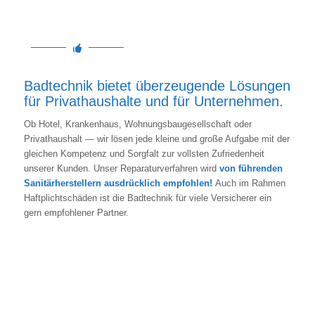
Badtechnik bietet überzeugende Lösungen
für Privathaushalte und für Unternehmen.
Ob Hotel, Krankenhaus, Wohnungsbaugesellschaft oder
Privathaushalt — wir lösen jede kleine und große Aufgabe mit der
gleichen Kompetenz und Sorgfalt zur vollsten Zufriedenheit
unserer Kunden. Unser Reparaturverfahren wird
von führenden
Sanitärherstellern ausdrücklich empfohlen!
Auch im Rahmen
Haftplichtschäden ist die Badtechnik für viele Versicherer ein
gern empfohlener Partner.
Vorher: Auch große Abplatzungen und
Kratzer können repariert werden