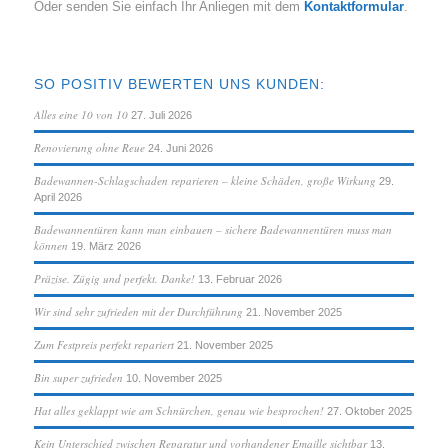
Oder senden Sie einfach Ihr Anliegen mit dem
Kontaktformular
.
SO POSITIV BEWERTEN UNS KUNDEN:
Alles eine 10 von 10
27. Juli 2026
Renovierung ohne Reue
24. Juni 2026
Badewannen-Schlagschaden reparieren – kleine Schäden, große Wirkung
29.
April 2026
Badewannentüren kann man einbauen – sichere Badewannentüren muss man
können
19. März 2026
Präzise. Zügig und perfekt. Danke!
13. Februar 2026
Wir sind sehr zufrieden mit der Durchführung
21. November 2025
Zum Festpreis perfekt repariert
21. November 2025
Bin super zufrieden
10. November 2025
Hat alles geklappt wie am Schnürchen, genau wie besprochen!
27. Oktober 2025
Kein Unterschied zwischen Reparatur und vorhandener Emaille sichtbar
13.