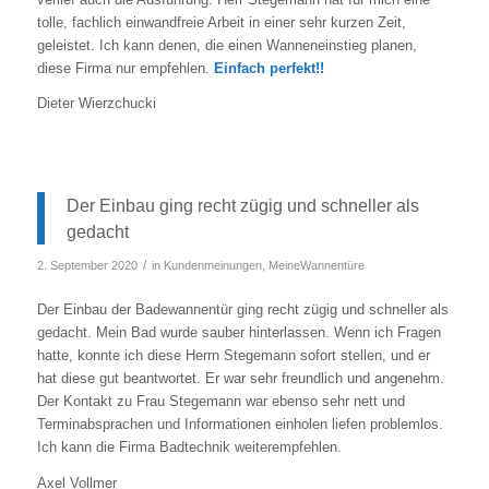
tolle, fachlich einwandfreie Arbeit in einer sehr kurzen Zeit,
geleistet. Ich kann denen, die einen Wanneneinstieg planen,
diese Firma nur empfehlen.
Einfach perfekt!!
Dieter Wierzchucki
Der Einbau ging recht zügig und schneller als
gedacht
/
2. September 2020
in
Kundenmeinungen
,
MeineWannentüre
Der Einbau der Badewannentür ging recht zügig und schneller als
gedacht. Mein Bad wurde sauber hinterlassen. Wenn ich Fragen
hatte, konnte ich diese Herrn Stegemann sofort stellen, und er
hat diese gut beantwortet. Er war sehr freundlich und angenehm.
Der Kontakt zu Frau Stegemann war ebenso sehr nett und
Terminabsprachen und Informationen einholen liefen problemlos.
Ich kann die Firma Badtechnik weiterempfehlen.
Axel Vollmer