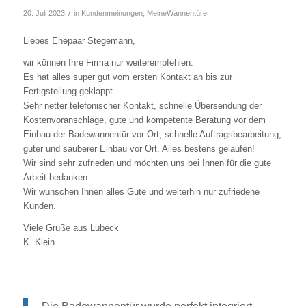
/
20. Juli 2023
in
Kundenmeinungen
,
MeineWannentüre
Liebes Ehepaar Stegemann,
wir können Ihre Firma nur weiterempfehlen.
Es hat alles super gut vom ersten Kontakt an bis zur
Fertigstellung geklappt.
Sehr netter telefonischer Kontakt, schnelle Übersendung der
Kostenvoranschläge, gute und kompetente Beratung vor dem
Einbau der Badewannentür vor Ort, schnelle Auftragsbearbeitung,
guter und sauberer Einbau vor Ort. Alles bestens gelaufen!
Wir sind sehr zufrieden und möchten uns bei Ihnen für die gute
Arbeit bedanken.
Wir wünschen Ihnen alles Gute und weiterhin nur zufriedene
Kunden.
Viele Grüße aus Lübeck
K. Klein