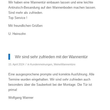
Wir haben eine Wannentür einbauen lassen und eine leichte
Antirutsch-Besandung auf den Wannenboden machen lassen.
Sind mehr als zufrieden.
Top Service !
Mit freundlichen Grüßen
U. Heinsohn
Wir sind sehr zufrieden mit der Wannentür
/
15. April 2024
in
Kundenmeinungen
,
MeineWannentüre
Eine ausgesprochene prompte und korrekte Ausführung. Alle
Termine wurden eingehalten. Wir sind sehr zufrieden auch
besonders über die Sauberkeit bei der Montage. Die Tür ist
prima!
Wolfgang Wanner