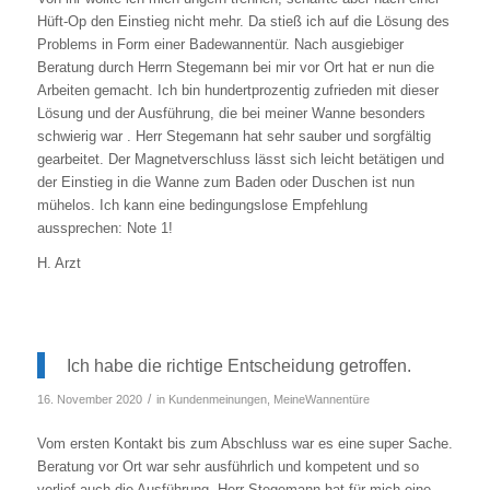
Hüft-Op den Einstieg nicht mehr. Da stieß ich auf die Lösung des
Problems in Form einer Badewannentür. Nach ausgiebiger
Beratung durch Herrn Stegemann bei mir vor Ort hat er nun die
Arbeiten gemacht. Ich bin hundertprozentig zufrieden mit dieser
Lösung und der Ausführung, die bei meiner Wanne besonders
schwierig war . Herr Stegemann hat sehr sauber und sorgfältig
gearbeitet. Der Magnetverschluss lässt sich leicht betätigen und
der Einstieg in die Wanne zum Baden oder Duschen ist nun
mühelos. Ich kann eine bedingungslose Empfehlung
aussprechen: Note 1!
H. Arzt
Ich habe die richtige Entscheidung getroffen.
/
16. November 2020
in
Kundenmeinungen
,
MeineWannentüre
Vom ersten Kontakt bis zum Abschluss war es eine super Sache.
Beratung vor Ort war sehr ausführlich und kompetent und so
verlief auch die Ausführung. Herr Stegemann hat für mich eine