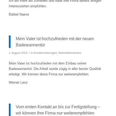
Ich bin mehr als zufrieden und habe ihre Firma bereits einigen
Interessierten empfohlen.
Bärbel Naeve
Mein Vater ist hochzufrieden mit der neuen
Badewannentür
/
1. August 2023
in
Kundenmeinungen
,
MeineWannentüre
Mein Vater ist hochzufrieden mit dem Einbau seiner
Badewannentür. Die Arbeit wurde zügig in aller bester Qualität
erledigt. Wir können diese Firma nur weiterempfehlen.
Werner Lenz
Vom ersten Kontakt an bis zur Fertigstellung –
wir können Ihre Firma nur weiterempfehlen