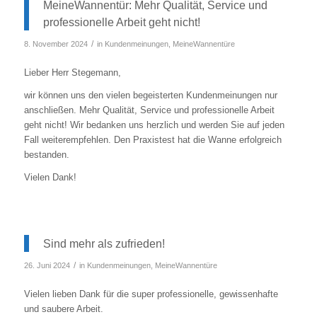
MeineWannentür: Mehr Qualität, Service und
professionelle Arbeit geht nicht!
/
8. November 2024
in
Kundenmeinungen
,
MeineWannentüre
Lieber Herr Stegemann,
wir können uns den vielen begeisterten Kundenmeinungen nur
anschließen. Mehr Qualität, Service und professionelle Arbeit
geht nicht! Wir bedanken uns herzlich und werden Sie auf jeden
Fall weiterempfehlen. Den Praxistest hat die Wanne erfolgreich
bestanden.
Vielen Dank!
Sind mehr als zufrieden!
/
26. Juni 2024
in
Kundenmeinungen
,
MeineWannentüre
Vielen lieben Dank für die super professionelle, gewissenhafte
und saubere Arbeit.