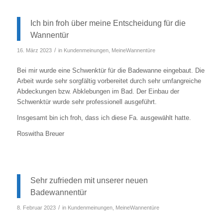
Ich bin froh über meine Entscheidung für die
Wannentür
/
16. März 2023
in
Kundenmeinungen
,
MeineWannentüre
Bei mir wurde eine Schwenktür für die Badewanne eingebaut. Die
Arbeit wurde sehr sorgfältig vorbereitet durch sehr umfangreiche
Abdeckungen bzw. Abklebungen im Bad. Der Einbau der
Schwenktür wurde sehr professionell ausgeführt.
Insgesamt bin ich froh, dass ich diese Fa. ausgewählt hatte.
Roswitha Breuer
Sehr zufrieden mit unserer neuen
Badewannentür
/
8. Februar 2023
in
Kundenmeinungen
,
MeineWannentüre