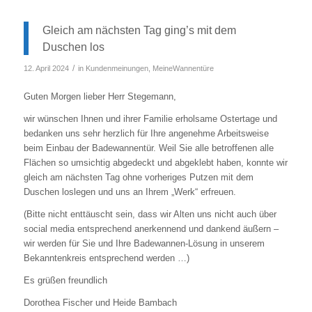
Gleich am nächsten Tag ging’s mit dem
Duschen los
/
12. April 2024
in
Kundenmeinungen
,
MeineWannentüre
Guten Morgen lieber Herr Stegemann,
wir wünschen Ihnen und ihrer Familie erholsame Ostertage und
bedanken uns sehr herzlich für Ihre angenehme Arbeitsweise
beim Einbau der Badewannentür. Weil Sie alle betroffenen alle
Flächen so umsichtig abgedeckt und abgeklebt haben, konnte wir
gleich am nächsten Tag ohne vorheriges Putzen mit dem
Duschen loslegen und uns an Ihrem „Werk“ erfreuen.
(Bitte nicht enttäuscht sein, dass wir Alten uns nicht auch über
social media entsprechend anerkennend und dankend äußern –
wir werden für Sie und Ihre Badewannen-Lösung in unserem
Bekanntenkreis entsprechend werden …)
Es grüßen freundlich
Dorothea Fischer und Heide Bambach