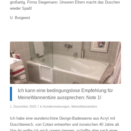
großartig, Firma Stegemann. Unseren Eltern macht das Duschen
wieder Spaß!
U. Borgeest
Ich kann eine bedingungslose Empfehlung für
MeineWannentüre aussprechen: Note 1!
/
1. Dezember 2020
in
Kundenmeinungen
,
MeineWannentüre
Ich habe eine wunderschöne Design-Badewanne aus Acryl mit
Duschbereich, von Colani entworfen und inzwischen 40 Jahre alt.
Von ihr wollte ich mich ungern trennen, schaffte aber nach einer