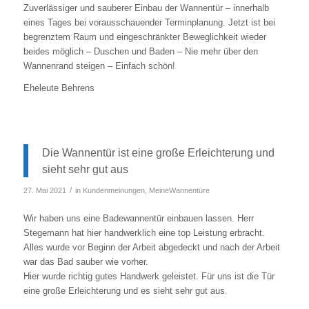
Zuverlässiger und sauberer Einbau der Wannentür – innerhalb
eines Tages bei vorausschauender Terminplanung. Jetzt ist bei
begrenztem Raum und eingeschränkter Beweglichkeit wieder
beides möglich – Duschen und Baden – Nie mehr über den
Wannenrand steigen – Einfach schön!
Eheleute Behrens
Die Wannentür ist eine große Erleichterung und
sieht sehr gut aus
/
27. Mai 2021
in
Kundenmeinungen
,
MeineWannentüre
Wir haben uns eine Badewannentür einbauen lassen. Herr
Stegemann hat hier handwerklich eine top Leistung erbracht.
Alles wurde vor Beginn der Arbeit abgedeckt und nach der Arbeit
war das Bad sauber wie vorher.
Hier wurde richtig gutes Handwerk geleistet. Für uns ist die Tür
eine große Erleichterung und es sieht sehr gut aus.