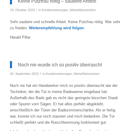
Keine Putzfrau nötig – saubere Arbeit!
/
19. Oktober 2023
in
Kundenmeinungen
,
MeineWannentüre
Sehr saubere und schnelle Arbeit. Keine Putzfrau nötig. War sehr
zu frieden.
Weiterempfehlung wird folgen.
Harald Pillar
Noch nie wurde ich so positiv überrascht
/
26. September 2023
in
Kundenmeinungen
,
MeineWannentüre
Noch nie hat ein Handwerker mich so positiv überrascht wie der
Techniker, der die Tür in meine Badewanne eingebaut hat:
Außerhalb des Bads gab es nicht das geringste bisschen Staub
oder Spuren vom Sägen. Er hat alles perfekt abgeklebt,
einschließlich der Türen der Badezimmerschänke. Als er fertig
war, konnte ich nur noch staunen und mich bedanken. Die Tür
schließt perfekt und die Rutschhemmung funktioniert gut.