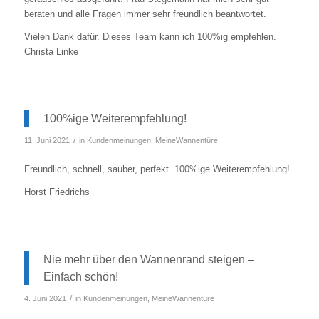
beraten und alle Fragen immer sehr freundlich beantwortet.
Vielen Dank dafür. Dieses Team kann ich 100%ig empfehlen.
Christa Linke
100%ige Weiterempfehlung!
/
11. Juni 2021
in
Kundenmeinungen
,
MeineWannentüre
Freundlich, schnell, sauber, perfekt. 100%ige Weiterempfehlung!
Horst Friedrichs
Nie mehr über den Wannenrand steigen –
Einfach schön!
/
4. Juni 2021
in
Kundenmeinungen
,
MeineWannentüre