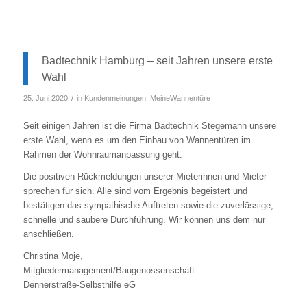
Badtechnik Hamburg – seit Jahren unsere erste
Wahl
/
25. Juni 2020
in
Kundenmeinungen
,
MeineWannentüre
Seit einigen Jahren ist die Firma Badtechnik Stegemann unsere
erste Wahl, wenn es um den Einbau von Wannentüren im
Rahmen der Wohnraumanpassung geht.
Die positiven Rückmeldungen unserer Mieterinnen und Mieter
sprechen für sich. Alle sind vom Ergebnis begeistert und
bestätigen das sympathische Auftreten sowie die zuverlässige,
schnelle und saubere Durchführung. Wir können uns dem nur
anschließen.
Christina Moje,
Mitgliedermanagement/Baugenossenschaft
Dennerstraße-Selbsthilfe eG