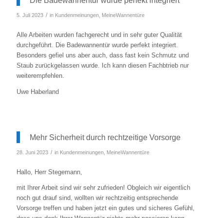
Die Badewannentür wurde perfekt integriert
/
5. Juli 2023
in
Kundenmeinungen
,
MeineWannentüre
Alle Arbeiten wurden fachgerecht und in sehr guter Qualität
durchgeführt. Die Badewannentür wurde perfekt integriert.
Besonders gefiel uns aber auch, dass fast kein Schmutz und
Staub zurückgelassen wurde. Ich kann diesen Fachbtrieb nur
weiterempfehlen.
Uwe Haberland
Mehr Sicherheit durch rechtzeitige Vorsorge
/
28. Juni 2023
in
Kundenmeinungen
,
MeineWannentüre
Hallo, Herr Stegemann,
mit Ihrer Arbeit sind wir sehr zufrieden! Obgleich wir eigentlich
noch gut drauf sind, wollten wir rechtzeitig entsprechende
Vorsorge treffen und haben jetzt ein gutes und sicheres Gefühl,