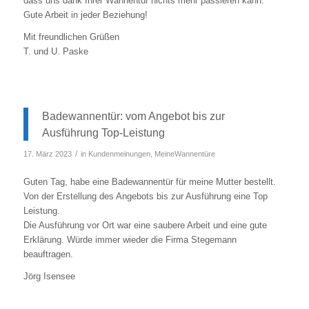
dass uns dank Ihrer Wannentür nichts mehr passieren kann.
Gute Arbeit in jeder Beziehung!
Mit freundlichen Grüßen
T. und U. Paske
Badewannentür: vom Angebot bis zur
Ausführung Top-Leistung
/
17. März 2023
in
Kundenmeinungen
,
MeineWannentüre
Guten Tag, habe eine Badewannentür für meine Mutter bestellt.
Von der Erstellung des Angebots bis zur Ausführung eine Top
Leistung.
Die Ausführung vor Ort war eine saubere Arbeit und eine gute
Erklärung. Würde immer wieder die Firma Stegemann
beauftragen.
Jörg Isensee