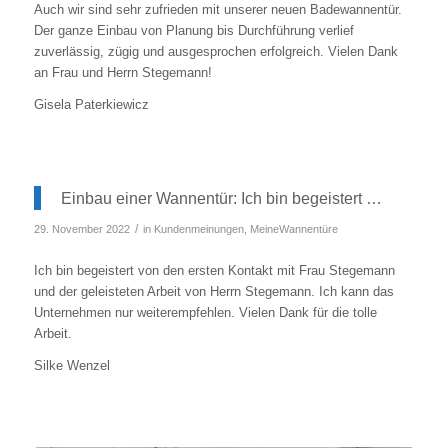
Auch wir sind sehr zufrieden mit unserer neuen Badewannentür.
Der ganze Einbau von Planung bis Durchführung verlief
zuverlässig, zügig und ausgesprochen erfolgreich. Vielen Dank
an Frau und Herrn Stegemann!
Gisela Paterkiewicz
Einbau einer Wannentür: Ich bin begeistert …
/
29. November 2022
in
Kundenmeinungen
,
MeineWannentüre
Ich bin begeistert von den ersten Kontakt mit Frau Stegemann
und der geleisteten Arbeit von Herrn Stegemann. Ich kann das
Unternehmen nur weiterempfehlen. Vielen Dank für die tolle
Arbeit.
Silke Wenzel