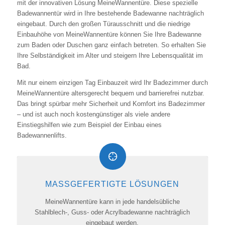
mit der innovativen Lösung MeineWannentüre. Diese spezielle
Badewannentür wird in Ihre bestehende Badewanne nachträglich
eingebaut. Durch den großen Türausschnitt und die niedrige
Einbauhöhe von MeineWannentüre können Sie Ihre Badewanne
zum Baden oder Duschen ganz einfach betreten. So erhalten Sie
Ihre Selbständigkeit im Alter und steigern Ihre Lebensqualität im
Bad.
Mit nur einem einzigen Tag Einbauzeit wird Ihr Badezimmer durch
MeineWannentüre altersgerecht bequem und barrierefrei nutzbar.
Das bringt spürbar mehr Sicherheit und Komfort ins Badezimmer
– und ist auch noch kostengünstiger als viele andere
Einstiegshilfen wie zum Beispiel der Einbau eines
Badewannenlifts.
MASSGEFERTIGTE LÖSUNGEN
MeineWannentüre kann in jede handelsübliche
Stahlblech-, Guss- oder Acrylbadewanne nachträglich
eingebaut werden.