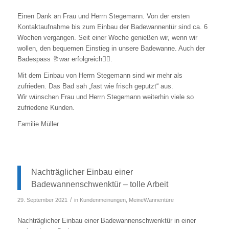
Einen Dank an Frau und Herrn Stegemann. Von der ersten
Kontaktaufnahme bis zum Einbau der Badewannentür sind ca. 6
Wochen vergangen. Seit einer Woche genießen wir, wenn wir
wollen, den bequemen Einstieg in unsere Badewanne. Auch der
Badespass 🥂war erfolgreich👍🏼.
Mit dem Einbau von Herrn Stegemann sind wir mehr als
zufrieden. Das Bad sah „fast wie frisch geputzt“ aus.
Wir wünschen Frau und Herrn Stegemann weiterhin viele so
zufriedene Kunden.
Familie Müller
Nachträglicher Einbau einer
Badewannenschwenktür – tolle Arbeit
/
29. September 2021
in
Kundenmeinungen
,
MeineWannentüre
Nachträglicher Einbau einer Badewannenschwenktür in einer