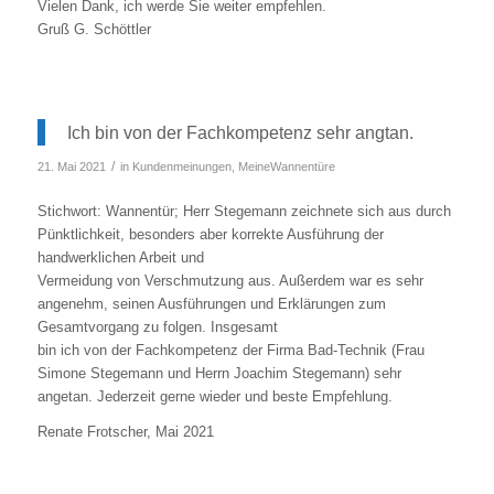
Vielen Dank, ich werde Sie weiter empfehlen.
Gruß G. Schöttler
Ich bin von der Fachkompetenz sehr angtan.
/
21. Mai 2021
in
Kundenmeinungen
,
MeineWannentüre
Stichwort: Wannentür; Herr Stegemann zeichnete sich aus durch
Pünktlichkeit, besonders aber korrekte Ausführung der
handwerklichen Arbeit und
Vermeidung von Verschmutzung aus. Außerdem war es sehr
angenehm, seinen Ausführungen und Erklärungen zum
Gesamtvorgang zu folgen. Insgesamt
bin ich von der Fachkompetenz der Firma Bad-Technik (Frau
Simone Stegemann und Herrn Joachim Stegemann) sehr
angetan. Jederzeit gerne wieder und beste Empfehlung.
Renate Frotscher, Mai 2021