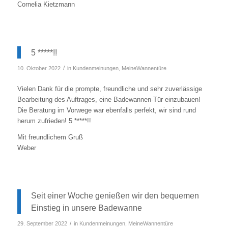
Cornelia Kietzmann
5 *****!!
/
10. Oktober 2022
in
Kundenmeinungen
,
MeineWannentüre
Vielen Dank für die prompte, freundliche und sehr zuverlässige
Bearbeitung des Auftrages, eine Badewannen-Tür einzubauen!
Die Beratung im Vorwege war ebenfalls perfekt, wir sind rund
herum zufrieden! 5 *****!!
Mit freundlichem Gruß
Weber
Seit einer Woche genießen wir den bequemen
Einstieg in unsere Badewanne
/
29. September 2022
in
Kundenmeinungen
,
MeineWannentüre