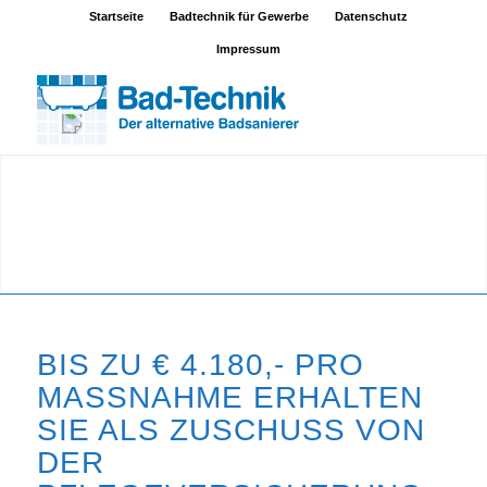
Startseite
Badtechnik für Gewerbe
Datenschutz
Impressum
BIS ZU € 4.180,- PRO
MASSNAHME ERHALTEN S
IE ALS ZUSCHUSS VON D
ER P