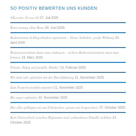
SO POSITIV BEWERTEN UNS KUNDEN:
Alles eine 10 von 10
27. Juli 2026
Renovierung ohne Reue
24. Juni 2026
Badewannen-Schlagschaden reparieren – kleine Schäden, große Wirkung
29.
April 2026
Badewannentüren kann man einbauen – sichere Badewannentüren muss man
können
19. März 2026
Präzise. Zügig und perfekt. Danke!
13. Februar 2026
Wir sind sehr zufrieden mit der Durchführung
21. November 2025
Zum Festpreis perfekt repariert
21. November 2025
Bin super zufrieden
10. November 2025
Hat alles geklappt wie am Schnürchen, genau wie besprochen!
27. Oktober 2025
Kein Unterschied zwischen Reparatur und vorhandener Emaille sichtbar
13.
Oktober 2025