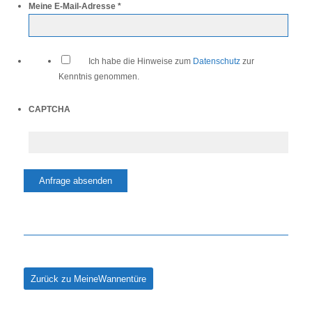
*
Meine E-Mail-Adresse *
*
Ich habe die Hinweise zum
Datenschutz
zur
Kenntnis genommen.
CAPTCHA
Zurück zu MeineWannentüre