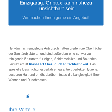
Einzigartig: Griptex kann nahezu
„unsichtbar” sein
Wir machen Ihnen gerne ein Angebot!
Herkömmlich eingelegte Antirutschmatten greifen die Ober­fläche
der Sanitärobjekte an und sind außerdem eine schwer zu
reinigende Brutstätte für Algen, Schimmelpilze und Bakterien.
Griptex erfüllt
Klasse R13 bezüglich Rutschfestigkeit
. Das
spezielle Beschichtungsverfahren garantiert perfekte Hygiene,
besseren Halt und erhöht darüber hinaus die Langlebigkeit Ihrer
Wannen und Duschtassen.
Ihre Vorteile: