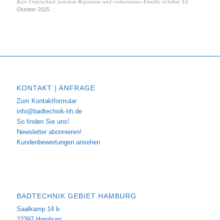
Kein Unterschied zwischen Reparatur und vorhandener Emaille sichtbar
13.
Oktober 2025
KONTAKT | ANFRAGE
Zum Kontaktformular
info@badtechnik-hh.de
So finden Sie uns!
Newsletter abonnieren!
Kundenbewertungen ansehen
BADTECHNIK GEBIET HAMBURG
Saalkamp 14 b
22397 Hamburg