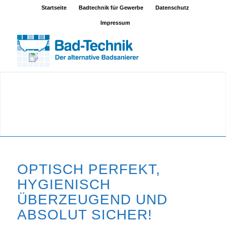
Startseite
Badtechnik für Gewerbe
Datenschutz
Impressum
OPTISCH PERFEKT,
HYGIENISCH
ÜBERZEUGEND UND
ABSOLUT SICHER!