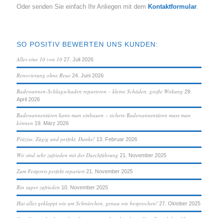
Oder senden Sie einfach Ihr Anliegen mit dem
Kontaktformular
.
SO POSITIV BEWERTEN UNS KUNDEN:
Alles eine 10 von 10
27. Juli 2026
Renovierung ohne Reue
24. Juni 2026
Badewannen-Schlagschaden reparieren – kleine Schäden, große Wirkung
29.
April 2026
Badewannentüren kann man einbauen – sichere Badewannentüren muss man
können
19. März 2026
Präzise. Zügig und perfekt. Danke!
13. Februar 2026
Wir sind sehr zufrieden mit der Durchführung
21. November 2025
Zum Festpreis perfekt repariert
21. November 2025
Bin super zufrieden
10. November 2025
Hat alles geklappt wie am Schnürchen, genau wie besprochen!
27. Oktober 2025