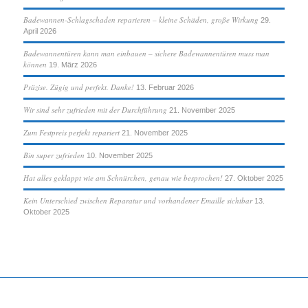
Badewannen-Schlagschaden reparieren – kleine Schäden, große Wirkung
29.
April 2026
Badewannentüren kann man einbauen – sichere Badewannentüren muss man
können
19. März 2026
Präzise. Zügig und perfekt. Danke!
13. Februar 2026
Wir sind sehr zufrieden mit der Durchführung
21. November 2025
Zum Festpreis perfekt repariert
21. November 2025
Bin super zufrieden
10. November 2025
Hat alles geklappt wie am Schnürchen, genau wie besprochen!
27. Oktober 2025
Kein Unterschied zwischen Reparatur und vorhandener Emaille sichtbar
13.
Oktober 2025