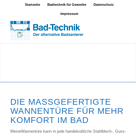
Startseite
Badtechnik für Gewerbe
Datenschutz
Impressum
DIE MASSGEFERTIGTE W
ANNENTÜRE FÜR MEHR K
OMFORT IM BAD
MeineWannentüre kann in jede handelsübliche Stahlblech-, Guss-