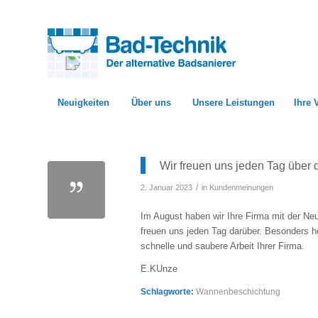
Neuigkeiten
Über uns
Unsere Leistungen
Ihre 
Wir freuen uns jeden Tag über d
/
2. Januar 2023
in
Kundenmeinungen
Im August haben wir Ihre Firma mit der Ne
freuen uns jeden Tag darüber. Besonders h
schnelle und saubere Arbeit Ihrer Firma.
E.KUnze
Schlagworte:
Wannenbeschichtung