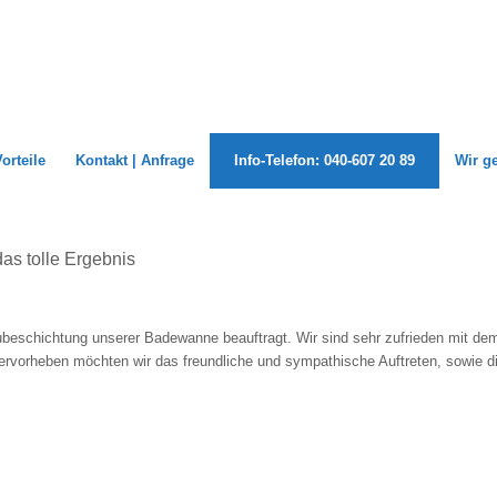
Vorteile
Kontakt | Anfrage
Info-Telefon: 040-607 20 89
Wir g
as tolle Ergebnis
ubeschichtung unserer Badewanne beauftragt. Wir sind sehr zufrieden mit de
ervorheben möchten wir das freundliche und sympathische Auftreten, sowie di