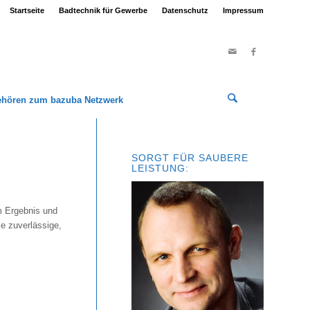
Startseite
Badtechnik für Gewerbe
Datenschutz
Impressum
ehören zum bazuba Netzwerk
SORGT FÜR SAUBERE
LEISTUNG:
m Ergebnis und
e zuverlässige,