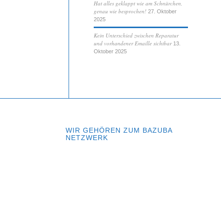
Hat alles geklappt wie am Schnürchen,
genau wie besprochen!
27. Oktober
2025
Kein Unterschied zwischen Reparatur
und vorhandener Emaille sichtbar
13.
Oktober 2025
WIR GEHÖREN ZUM BAZUBA
NETZWERK