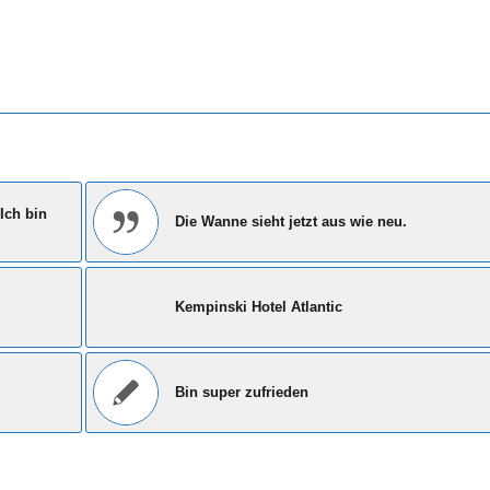
Ich bin
Die Wanne sieht jetzt aus wie neu.
Kempinski Hotel Atlantic
Bin super zufrieden