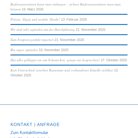
Badewannentüren kann man einbauen – sichere Badewannentüren muss man
können
19. März 2026
Präzise. Zügig und perfekt. Danke!
13. Februar 2026
Wir sind sehr zufrieden mit der Durchführung
21. November 2025
Zum Festpreis perfekt repariert
21. November 2025
Bin super zufrieden
10. November 2025
Hat alles geklappt wie am Schnürchen, genau wie besprochen!
27. Oktober 2025
Kein Unterschied zwischen Reparatur und vorhandener Emaille sichtbar
13.
Oktober 2025
KONTAKT | ANFRAGE
Zum Kontaktformular