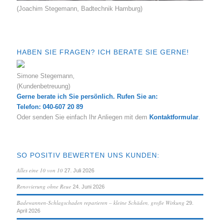
(Joachim Stegemann, Badtechnik Hamburg)
HABEN SIE FRAGEN? ICH BERATE SIE GERNE!
Simone Stegemann,
(Kundenbetreuung)
Gerne berate ich Sie persönlich. Rufen Sie an:
Telefon: 040-607 20 89
Oder senden Sie einfach Ihr Anliegen mit dem
Kontaktformular
.
SO POSITIV BEWERTEN UNS KUNDEN:
Alles eine 10 von 10
27. Juli 2026
Renovierung ohne Reue
24. Juni 2026
Badewannen-Schlagschaden reparieren – kleine Schäden, große Wirkung
29.
April 2026