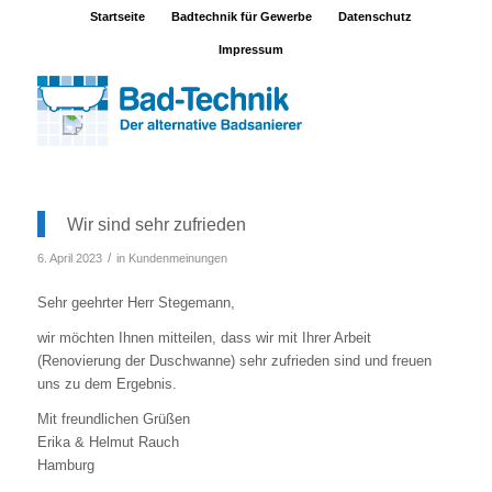
Startseite
Badtechnik für Gewerbe
Datenschutz
Impressum
Wir sind sehr zufrieden
/
6. April 2023
in
Kundenmeinungen
Sehr geehrter Herr Stegemann,
wir möchten Ihnen mitteilen, dass wir mit Ihrer Arbeit
(Renovierung der Duschwanne) sehr zufrieden sind und freuen
uns zu dem Ergebnis.
Mit freundlichen Grüßen
Erika & Helmut Rauch
Hamburg