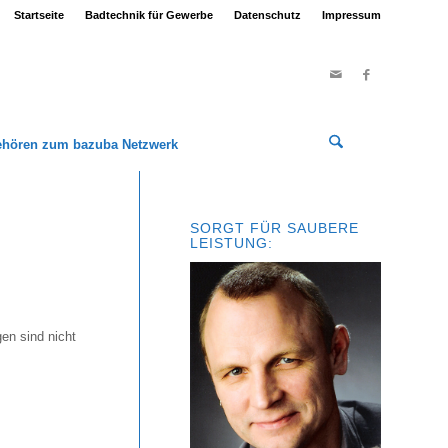
Startseite
Badtechnik für Gewerbe
Datenschutz
Impressum
ehören zum bazuba Netzwerk
SORGT FÜR SAUBERE
LEISTUNG:
en sind nicht