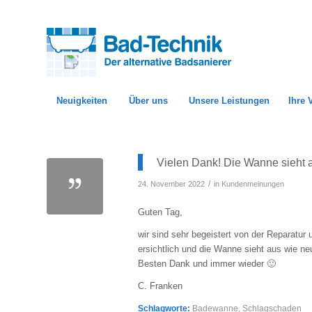
Neuigkeiten
Über uns
Unsere Leistungen
Ihre 
Vielen Dank! Die Wanne sieht 
/
24. November 2022
in
Kundenmeinungen
Guten Tag,
wir sind sehr begeistert von der Reparatu
ersichtlich und die Wanne sieht aus wie ne
Besten Dank und immer wieder 🙂
C. Franken
Schlagworte:
Badewanne
,
Schlagschaden