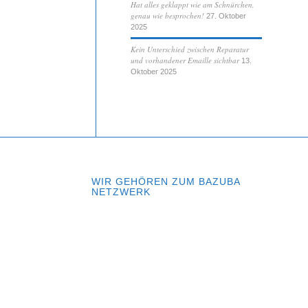
Hat alles geklappt wie am Schnürchen,
genau wie besprochen!
27. Oktober
2025
Kein Unterschied zwischen Reparatur
und vorhandener Emaille sichtbar
13.
Oktober 2025
WIR GEHÖREN ZUM BAZUBA
NETZWERK