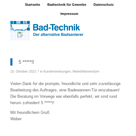
Startseite
Badtechnik für Gewerbe
Datenschutz
Impressum
5 *****!!
/
10. Oktober 2022
in
Kundenmeinungen
,
MeineWannentüre
Vielen Dank für die prompte, freundliche und sehr zuverlässige
Bearbeitung des Auftrages, eine Badewannen-Tür einzubauen!
Die Beratung im Vorwege war ebenfalls perfekt, wir sind rund
herum zufrieden! 5 *****!!
Mit freundlichem Gruß
Weber