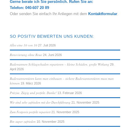
Gerne berate ich Sie persönlich. Rufen Sie an:
Telefon: 040-607 20 89
Oder senden Sie einfach Ihr Anliegen mit dem
Kontaktformular
.
SO POSITIV BEWERTEN UNS KUNDEN:
Alles eine 10 von 10
27. Juli 2026
Renovierung ohne Reue
24. Juni 2026
Badewannen-Schlagschaden reparieren – kleine Schäden, große Wirkung
29.
April 2026
Badewannentüren kann man einbauen – sichere Badewannentüren muss man
können
19. März 2026
Präzise. Zügig und perfekt. Danke!
13. Februar 2026
Wir sind sehr zufrieden mit der Durchführung
21. November 2025
Zum Festpreis perfekt repariert
21. November 2025
Bin super zufrieden
10. November 2025