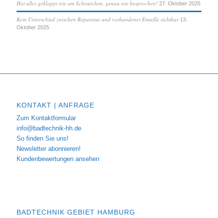
Hat alles geklappt wie am Schnürchen, genau wie besprochen!
27. Oktober 2025
Kein Unterschied zwischen Reparatur und vorhandener Emaille sichtbar
13.
Oktober 2025
KONTAKT | ANFRAGE
Zum Kontaktformular
info@badtechnik-hh.de
So finden Sie uns!
Newsletter abonnieren!
Kundenbewertungen ansehen
BADTECHNIK GEBIET HAMBURG