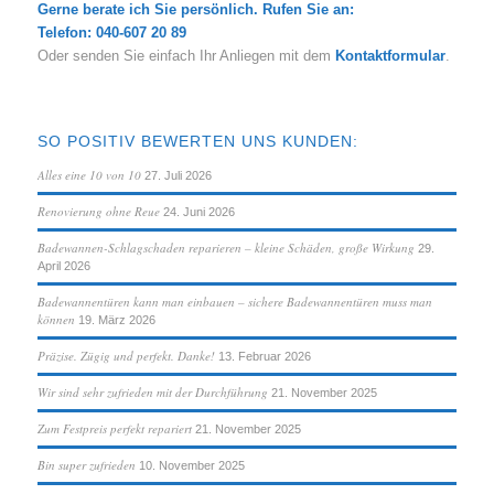
Gerne berate ich Sie persönlich. Rufen Sie an:
Telefon: 040-607 20 89
Oder senden Sie einfach Ihr Anliegen mit dem
Kontaktformular
.
SO POSITIV BEWERTEN UNS KUNDEN:
Alles eine 10 von 10
27. Juli 2026
Renovierung ohne Reue
24. Juni 2026
Badewannen-Schlagschaden reparieren – kleine Schäden, große Wirkung
29.
April 2026
Badewannentüren kann man einbauen – sichere Badewannentüren muss man
können
19. März 2026
Präzise. Zügig und perfekt. Danke!
13. Februar 2026
Wir sind sehr zufrieden mit der Durchführung
21. November 2025
Zum Festpreis perfekt repariert
21. November 2025
Bin super zufrieden
10. November 2025