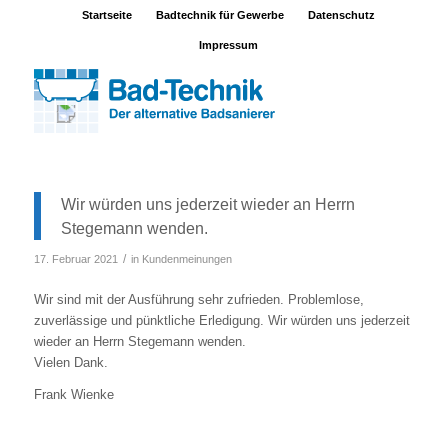
Startseite
Badtechnik für Gewerbe
Datenschutz
Impressum
Wir würden uns jederzeit wieder an Herrn
Stegemann wenden.
/
17. Februar 2021
in
Kundenmeinungen
Wir sind mit der Ausführung sehr zufrieden. Problemlose,
zuverlässige und pünktliche Erledigung. Wir würden uns jederzeit
wieder an Herrn Stegemann wenden.
Vielen Dank.
Frank Wienke