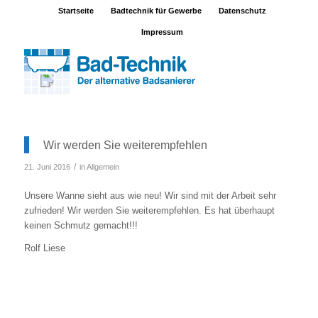
Startseite
Badtechnik für Gewerbe
Datenschutz
Impressum
Wir werden Sie weiterempfehlen
/
21. Juni 2016
in
Allgemein
Unsere Wanne sieht aus wie neu! Wir sind mit der Arbeit sehr
zufrieden! Wir werden Sie weiterempfehlen. Es hat überhaupt
keinen Schmutz gemacht!!!
Rolf Liese