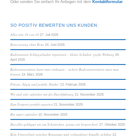
Oder senden Sie einfach Ihr Anliegen mit dem
Kontaktformular
.
SO POSITIV BEWERTEN UNS KUNDEN:
Alles eine 10 von 10
27. Juli 2026
Renovierung ohne Reue
24. Juni 2026
Badewannen-Schlagschaden reparieren – kleine Schäden, große Wirkung
29.
April 2026
Badewannentüren kann man einbauen – sichere Badewannentüren muss man
können
19. März 2026
Präzise. Zügig und perfekt. Danke!
13. Februar 2026
Wir sind sehr zufrieden mit der Durchführung
21. November 2025
Zum Festpreis perfekt repariert
21. November 2025
Bin super zufrieden
10. November 2025
Hat alles geklappt wie am Schnürchen, genau wie besprochen!
27. Oktober 2025
Kein Unterschied zwischen Reparatur und vorhandener Emaille sichtbar
13.