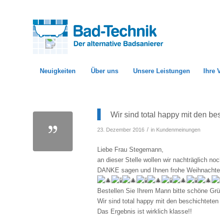
Neuigkeiten
Über uns
Unsere Leistungen
Ihre 
Wir sind total happy mit den b
/
23. Dezember 2016
in
Kundenmeinungen
Liebe Frau Stegemann,
an dieser Stelle wollen wir nachträglich no
DANKE sagen und Ihnen frohe Weihnacht
Bestellen Sie Ihrem Mann bitte schöne Gr
Wir sind total happy mit den beschichtete
Das Ergebnis ist wirklich klasse!!