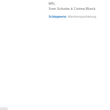
MfG,
Sven Schuster & Corinna Blunck
Schlagworte:
Wandverspachtelung