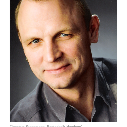
(Joachim Stegemann, Badtechnik Hamburg)