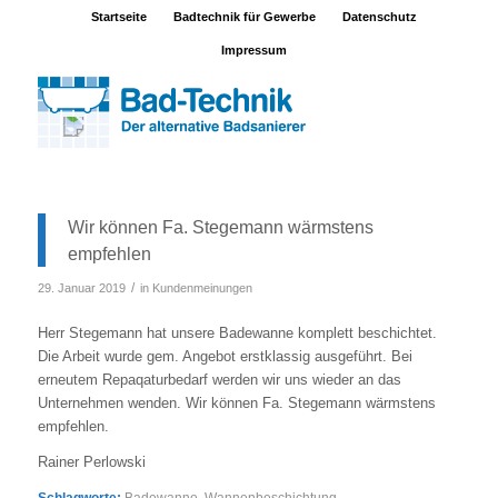
Startseite
Badtechnik für Gewerbe
Datenschutz
Impressum
Wir können Fa. Stegemann wärmstens
empfehlen
/
29. Januar 2019
in
Kundenmeinungen
Herr Stegemann hat unsere Badewanne komplett beschichtet.
Die Arbeit wurde gem. Angebot erstklassig ausgeführt. Bei
erneutem Repaqaturbedarf werden wir uns wieder an das
Unternehmen wenden. Wir können Fa. Stegemann wärmstens
empfehlen.
Rainer Perlowski
Schlagworte:
Badewanne
,
Wannenbeschichtung