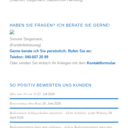
HABEN SIE FRAGEN? ICH BERATE SIE GERNE!
Simone Stegemann,
(Kundenbetreuung)
Gerne berate ich Sie persönlich. Rufen Sie an:
Telefon: 040-607 20 89
Oder senden Sie einfach Ihr Anliegen mit dem
Kontaktformular
.
SO POSITIV BEWERTEN UNS KUNDEN:
Alles eine 10 von 10
27. Juli 2026
Renovierung ohne Reue
24. Juni 2026
Badewannen-Schlagschaden reparieren – kleine Schäden, große Wirkung
29.
April 2026
Badewannentüren kann man einbauen – sichere Badewannentüren muss man