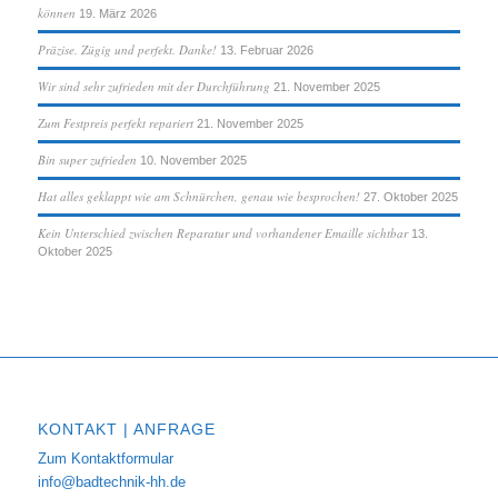
können
19. März 2026
Präzise. Zügig und perfekt. Danke!
13. Februar 2026
Wir sind sehr zufrieden mit der Durchführung
21. November 2025
Zum Festpreis perfekt repariert
21. November 2025
Bin super zufrieden
10. November 2025
Hat alles geklappt wie am Schnürchen, genau wie besprochen!
27. Oktober 2025
Kein Unterschied zwischen Reparatur und vorhandener Emaille sichtbar
13.
Oktober 2025
KONTAKT | ANFRAGE
Zum Kontaktformular
info@badtechnik-hh.de