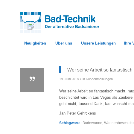
Neuigkeiten
Über uns
Unsere Leistungen
Ihre 
Wer seine Arbeit so fantastis
/
19. Juni 2018
in
Kundenmeinungen
Wer seine Arbeit so fantastisch macht, m
beschichtet wird in Las Vegas als Zaubere
geht nicht, tausend Dank, fast wünscht ma
Jan Peter Gehrckens
Schlagworte:
Badewanne
,
Wannenbeschicht