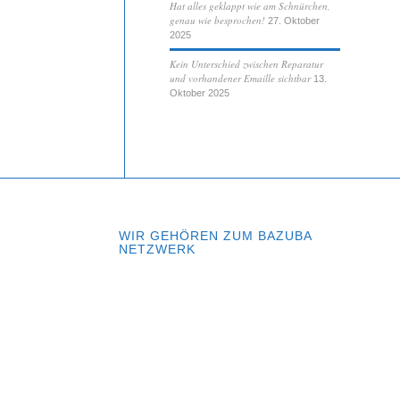
Hat alles geklappt wie am Schnürchen,
genau wie besprochen!
27. Oktober
2025
Kein Unterschied zwischen Reparatur
und vorhandener Emaille sichtbar
13.
Oktober 2025
WIR GEHÖREN ZUM BAZUBA
NETZWERK