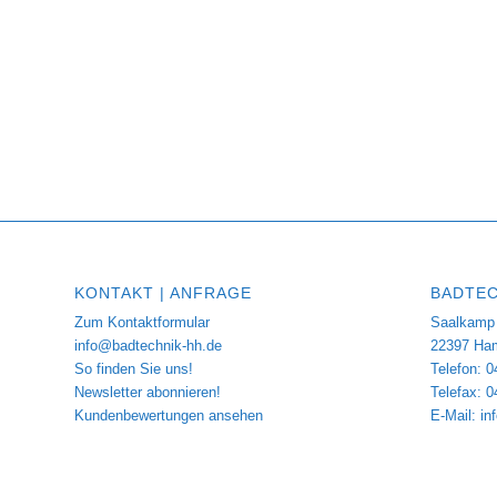
KONTAKT | ANFRAGE
BADTEC
Zum Kontaktformular
Saalkamp 
info@badtechnik-hh.de
22397 Ha
So finden Sie uns!
Telefon: 0
Newsletter abonnieren!
Telefax: 
Kundenbewertungen ansehen
E-Mail:
in