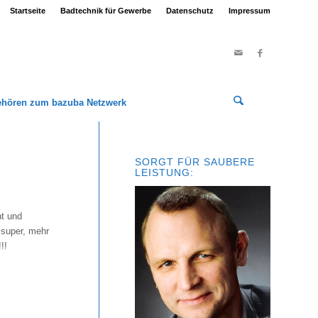
Startseite
Badtechnik für Gewerbe
Datenschutz
Impressum
ehören zum bazuba Netzwerk
SORGT FÜR SAUBERE
LEISTUNG:
t und
 super, mehr
!!