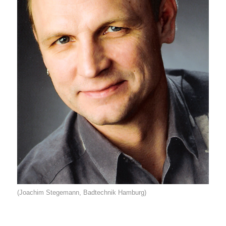
(Joachim Stegemann, Badtechnik Hamburg)