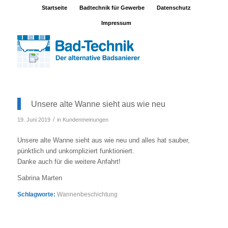
Startseite
Badtechnik für Gewerbe
Datenschutz
Impressum
Unsere alte Wanne sieht aus wie neu
/
19. Juni 2019
in
Kundenmeinungen
Unsere alte Wanne sieht aus wie neu und alles hat sauber,
pünktlich und unkompliziert funktioniert.
Danke auch für die weitere Anfahrt!
Sabrina Marten
Schlagworte:
Wannenbeschichtung