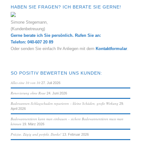
HABEN SIE FRAGEN? ICH BERATE SIE GERNE!
Simone Stegemann,
(Kundenbetreuung)
Gerne berate ich Sie persönlich. Rufen Sie an:
Telefon: 040-607 20 89
Oder senden Sie einfach Ihr Anliegen mit dem
Kontaktformular
.
SO POSITIV BEWERTEN UNS KUNDEN:
Alles eine 10 von 10
27. Juli 2026
Renovierung ohne Reue
24. Juni 2026
Badewannen-Schlagschaden reparieren – kleine Schäden, große Wirkung
29.
April 2026
Badewannentüren kann man einbauen – sichere Badewannentüren muss man
können
19. März 2026
Präzise. Zügig und perfekt. Danke!
13. Februar 2026