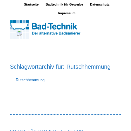
Startseite
Badtechnik für Gewerbe
Datenschutz
Impressum
Schlagwortarchiv für:
Rutschhemmung
Rutschhemmung