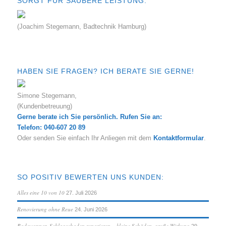
SORGT FÜR SAUBERE LEISTUNG:
(Joachim Stegemann, Badtechnik Hamburg)
HABEN SIE FRAGEN? ICH BERATE SIE GERNE!
Simone Stegemann,
(Kundenbetreuung)
Gerne berate ich Sie persönlich. Rufen Sie an:
Telefon: 040-607 20 89
Oder senden Sie einfach Ihr Anliegen mit dem
Kontaktformular
.
SO POSITIV BEWERTEN UNS KUNDEN:
Alles eine 10 von 10
27. Juli 2026
Renovierung ohne Reue
24. Juni 2026
Badewannen-Schlagschaden reparieren – kleine Schäden, große Wirkung