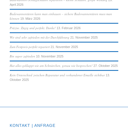
29.
April 2026
Badewannentüren kann man einbauen – sichere Badewannentüren muss man
können
19. März 2026
Präzise. Zügig und perfekt. Danke!
13. Februar 2026
Wir sind sehr zufrieden mit der Durchführung
21. November 2025
Zum Festpreis perfekt repariert
21. November 2025
Bin super zufrieden
10. November 2025
Hat alles geklappt wie am Schnürchen, genau wie besprochen!
27. Oktober 2025
Kein Unterschied zwischen Reparatur und vorhandener Emaille sichtbar
13.
Oktober 2025
KONTAKT | ANFRAGE