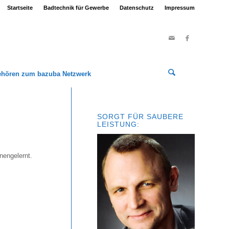
Startseite
Badtechnik für Gewerbe
Datenschutz
Impressum
ehören zum bazuba Netzwerk
SORGT FÜR SAUBERE
LEISTUNG:
nengelernt.