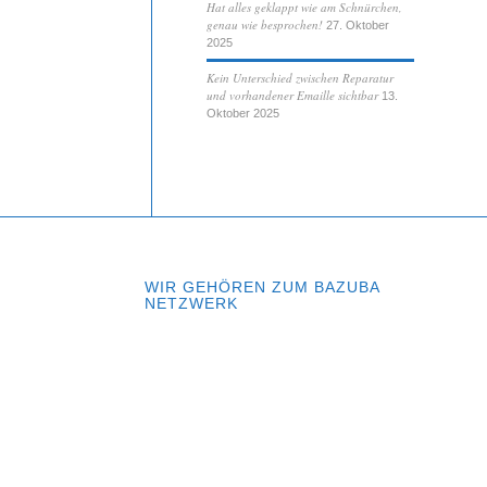
Hat alles geklappt wie am Schnürchen,
genau wie besprochen!
27. Oktober
2025
Kein Unterschied zwischen Reparatur
und vorhandener Emaille sichtbar
13.
Oktober 2025
WIR GEHÖREN ZUM BAZUBA
NETZWERK