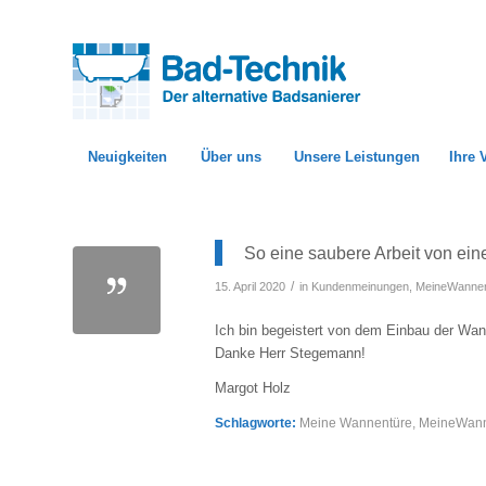
Neuigkeiten
Über uns
Unsere Leistungen
Ihre 
So eine saubere Arbeit von ei
/
15. April 2020
in
Kundenmeinungen
,
MeineWannen
Ich bin begeistert von dem Einbau der Wan
Danke Herr Stegemann!
Margot Holz
Schlagworte:
Meine Wannentüre
,
MeineWann