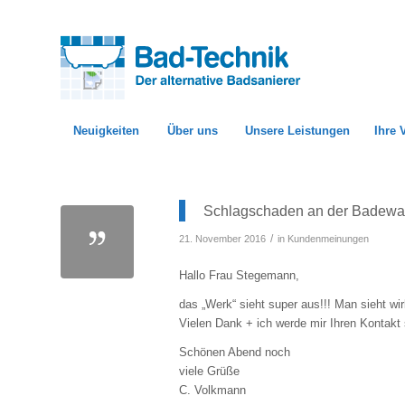
Neuigkeiten
Über uns
Unsere Leistungen
Ihre 
Schlagschaden an der Badewan
/
21. November 2016
in
Kundenmeinungen
Hallo Frau Stegemann,
das „Werk“ sieht super aus!!! Man sieht wir
Vielen Dank + ich werde mir Ihren Kontakt
Schönen Abend noch
viele Grüße
C. Volkmann