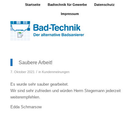
Startseite
Badtechnik für Gewerbe
Datenschutz
Impressum
Saubere Arbeit!
/
7. Oktober 2021
in
Kundenmeinungen
Es wurde sehr sauber gearbeitet.
Wir sind sehr zufrieden und würden Herrn Stegemann jederzeit
weiterempfehlen.
Edda Schmarsow