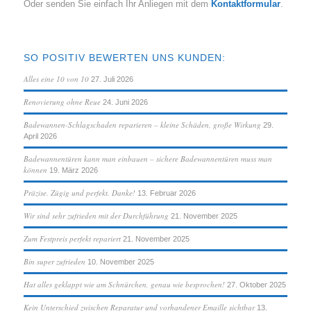
Oder senden Sie einfach Ihr Anliegen mit dem
Kontaktformular
.
SO POSITIV BEWERTEN UNS KUNDEN:
Alles eine 10 von 10
27. Juli 2026
Renovierung ohne Reue
24. Juni 2026
Badewannen-Schlagschaden reparieren – kleine Schäden, große Wirkung
29.
April 2026
Badewannentüren kann man einbauen – sichere Badewannentüren muss man
können
19. März 2026
Präzise. Zügig und perfekt. Danke!
13. Februar 2026
Wir sind sehr zufrieden mit der Durchführung
21. November 2025
Zum Festpreis perfekt repariert
21. November 2025
Bin super zufrieden
10. November 2025
Hat alles geklappt wie am Schnürchen, genau wie besprochen!
27. Oktober 2025
Kein Unterschied zwischen Reparatur und vorhandener Emaille sichtbar
13.