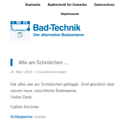
Startseite
Badtechnik für Gewerbe
Datenschutz
Impressum
Wie am Schnürchen …
/
26. März 2018
in
Kundenmeinungen
Hat alles wie am Schnürchen geklappt. Sind glücklich über
unsere neue, rutschfeste Badewanne.
Vielen Dank.
Cathrin Kirchner
Schlagworte:
Griptex