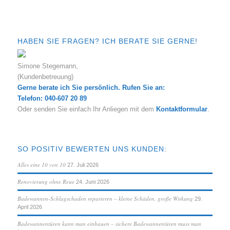
HABEN SIE FRAGEN? ICH BERATE SIE GERNE!
Simone Stegemann,
(Kundenbetreuung)
Gerne berate ich Sie persönlich. Rufen Sie an:
Telefon: 040-607 20 89
Oder senden Sie einfach Ihr Anliegen mit dem
Kontaktformular
.
SO POSITIV BEWERTEN UNS KUNDEN:
Alles eine 10 von 10
27. Juli 2026
Renovierung ohne Reue
24. Juni 2026
Badewannen-Schlagschaden reparieren – kleine Schäden, große Wirkung
29.
April 2026
Badewannentüren kann man einbauen – sichere Badewannentüren muss man