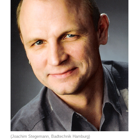
(Joachim Stegemann, Badtechnik Hamburg)