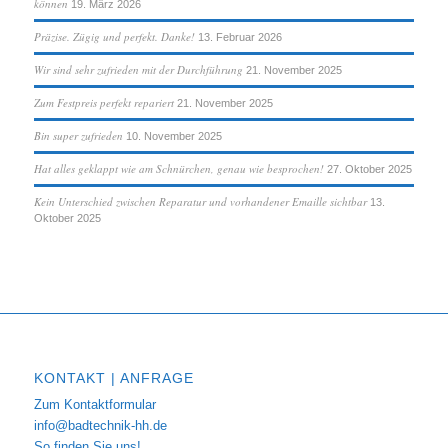
können
19. März 2026
Präzise. Zügig und perfekt. Danke!
13. Februar 2026
Wir sind sehr zufrieden mit der Durchführung
21. November 2025
Zum Festpreis perfekt repariert
21. November 2025
Bin super zufrieden
10. November 2025
Hat alles geklappt wie am Schnürchen, genau wie besprochen!
27. Oktober 2025
Kein Unterschied zwischen Reparatur und vorhandener Emaille sichtbar
13.
Oktober 2025
KONTAKT | ANFRAGE
Zum Kontaktformular
info@badtechnik-hh.de
So finden Sie uns!