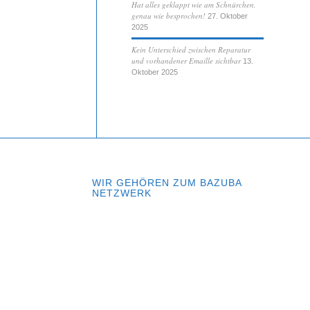
Hat alles geklappt wie am Schnürchen,
genau wie besprochen!
27. Oktober
2025
Kein Unterschied zwischen Reparatur
und vorhandener Emaille sichtbar
13.
Oktober 2025
WIR GEHÖREN ZUM BAZUBA
NETZWERK