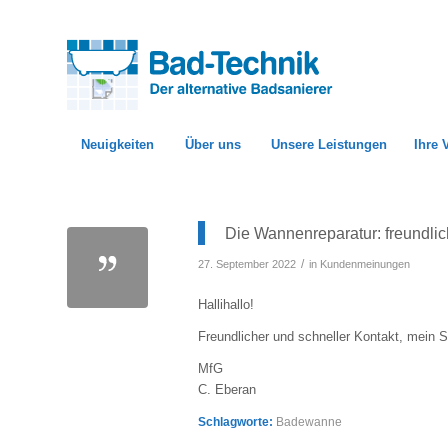
Neuigkeiten
Über uns
Unsere Leistungen
Ihre 
Die Wannenreparatur: freundlich
/
27. September 2022
in
Kundenmeinungen
Hallihallo!
Freundlicher und schneller Kontakt, mein S
MfG
C. Eberan
Schlagworte:
Badewanne