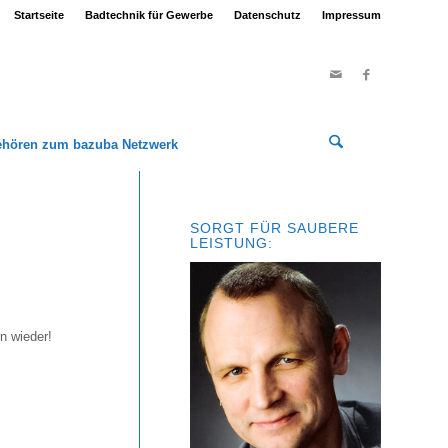
Startseite
Badtechnik für Gewerbe
Datenschutz
Impressum
ehören zum bazuba Netzwerk
SORGT FÜR SAUBERE
LEISTUNG:
n wieder!