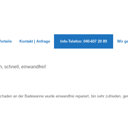
Vorteile
Kontakt | Anfrage
Info-Telefon: 040-607 20 89
Wir g
, schnell, einwandfrei!
chaden an der Badewanne wurde einwandfrei repariert, bin sehr zufrieden, ger