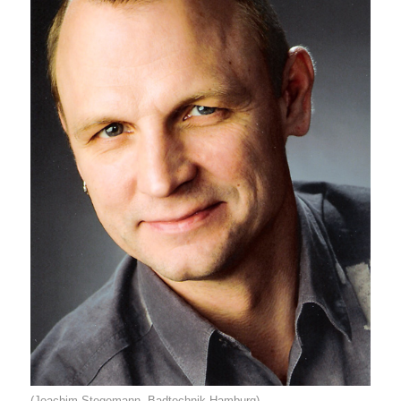
(Joachim Stegemann, Badtechnik Hamburg)