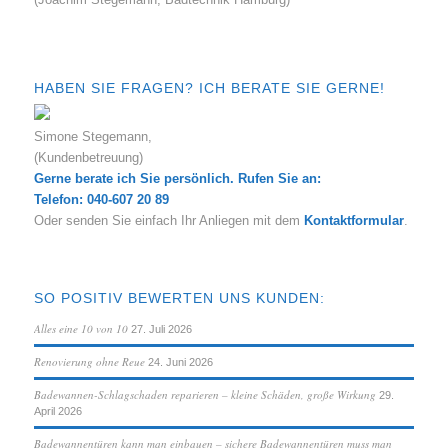
HABEN SIE FRAGEN? ICH BERATE SIE GERNE!
Simone Stegemann,
(Kundenbetreuung)
Gerne berate ich Sie persönlich. Rufen Sie an:
Telefon: 040-607 20 89
Oder senden Sie einfach Ihr Anliegen mit dem
Kontaktformular
.
SO POSITIV BEWERTEN UNS KUNDEN:
Alles eine 10 von 10
27. Juli 2026
Renovierung ohne Reue
24. Juni 2026
Badewannen-Schlagschaden reparieren – kleine Schäden, große Wirkung
29.
April 2026
Badewannentüren kann man einbauen – sichere Badewannentüren muss man