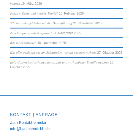
können
19. März 2026
Präzise. Zügig und perfekt. Danke!
13. Februar 2026
Wir sind sehr zufrieden mit der Durchführung
21. November 2025
Zum Festpreis perfekt repariert
21. November 2025
Bin super zufrieden
10. November 2025
Hat alles geklappt wie am Schnürchen, genau wie besprochen!
27. Oktober 2025
Kein Unterschied zwischen Reparatur und vorhandener Emaille sichtbar
13.
Oktober 2025
KONTAKT | ANFRAGE
Zum Kontaktformular
info@badtechnik-hh.de