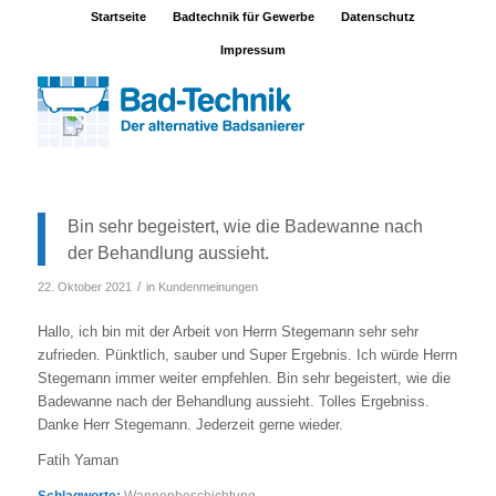
Startseite
Badtechnik für Gewerbe
Datenschutz
Impressum
Bin sehr begeistert, wie die Badewanne nach
der Behandlung aussieht.
/
22. Oktober 2021
in
Kundenmeinungen
Hallo, ich bin mit der Arbeit von Herrn Stegemann sehr sehr
zufrieden. Pünktlich, sauber und Super Ergebnis. Ich würde Herrn
Stegemann immer weiter empfehlen. Bin sehr begeistert, wie die
Badewanne nach der Behandlung aussieht. Tolles Ergebniss.
Danke Herr Stegemann. Jederzeit gerne wieder.
Fatih Yaman
Schlagworte:
Wannenbeschichtung