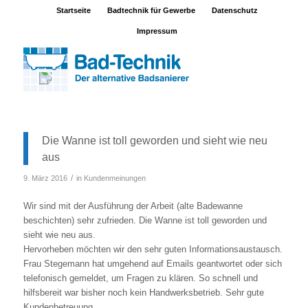
Startseite
Badtechnik für Gewerbe
Datenschutz
Impressum
Die Wanne ist toll geworden und sieht wie neu
aus
/
9. März 2016
in
Kundenmeinungen
Wir sind mit der Ausführung der Arbeit (alte Badewanne
beschichten) sehr zufrieden. Die Wanne ist toll geworden und
sieht wie neu aus.
Hervorheben möchten wir den sehr guten Informationsaustausch.
Frau Stegemann hat umgehend auf Emails geantwortet oder sich
telefonisch gemeldet, um Fragen zu klären. So schnell und
hilfsbereit war bisher noch kein Handwerksbetrieb. Sehr gute
Kundenbetreuung.