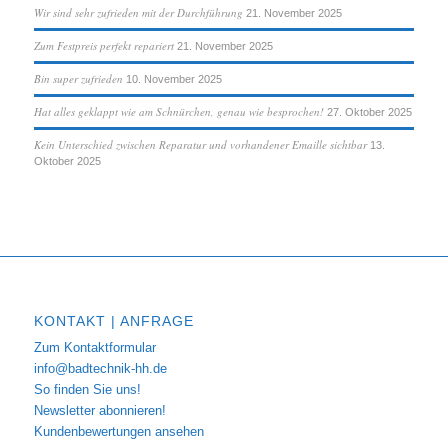
Wir sind sehr zufrieden mit der Durchführung
21. November 2025
Zum Festpreis perfekt repariert
21. November 2025
Bin super zufrieden
10. November 2025
Hat alles geklappt wie am Schnürchen, genau wie besprochen!
27. Oktober 2025
Kein Unterschied zwischen Reparatur und vorhandener Emaille sichtbar
13.
Oktober 2025
KONTAKT | ANFRAGE
Zum Kontaktformular
info@badtechnik-hh.de
So finden Sie uns!
Newsletter abonnieren!
Kundenbewertungen ansehen