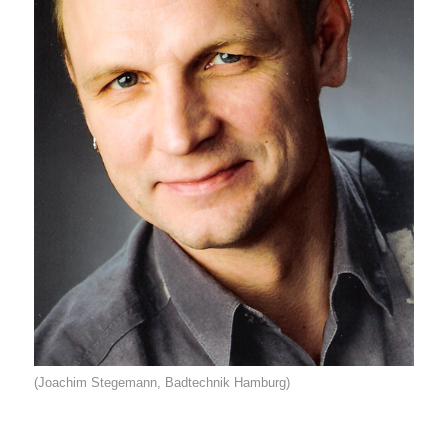
(Joachim Stegemann, Badtechnik Hamburg)