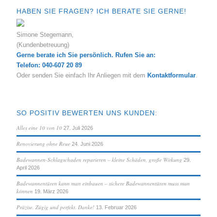
HABEN SIE FRAGEN? ICH BERATE SIE GERNE!
Simone Stegemann,
(Kundenbetreuung)
Gerne berate ich Sie persönlich. Rufen Sie an:
Telefon: 040-607 20 89
Oder senden Sie einfach Ihr Anliegen mit dem
Kontaktformular
.
SO POSITIV BEWERTEN UNS KUNDEN:
Alles eine 10 von 10
27. Juli 2026
Renovierung ohne Reue
24. Juni 2026
Badewannen-Schlagschaden reparieren – kleine Schäden, große Wirkung
29.
April 2026
Badewannentüren kann man einbauen – sichere Badewannentüren muss man
können
19. März 2026
Präzise. Zügig und perfekt. Danke!
13. Februar 2026