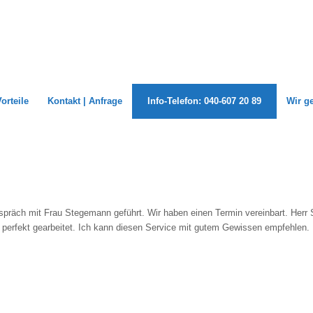
Vorteile
Kontakt | Anfrage
Info-Telefon: 040-607 20 89
Wir g
Gespräch mit Frau Stegemann geführt. Wir haben einen Termin vereinbart. Her
t perfekt gearbeitet. Ich kann diesen Service mit gutem Gewissen empfehlen.