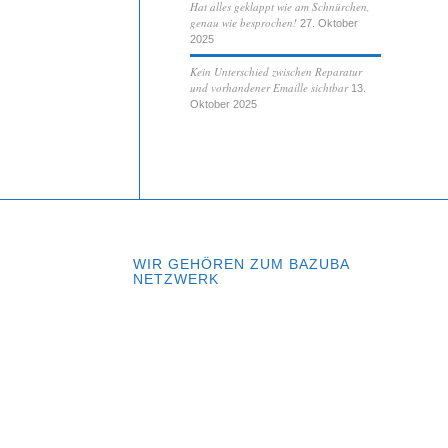
Hat alles geklappt wie am Schnürchen,
genau wie besprochen!
27. Oktober
2025
Kein Unterschied zwischen Reparatur
und vorhandener Emaille sichtbar
13.
Oktober 2025
WIR GEHÖREN ZUM BAZUBA
NETZWERK