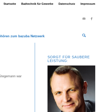
Startseite
Badtechnik für Gewerbe
Datenschutz
Impressum
ehören zum bazuba Netzwerk
SORGT FÜR SAUBERE
LEISTUNG:
r Stegemann war