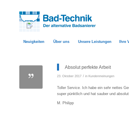
Neuigkeiten
Über uns
Unsere Leistungen
Ihre 
Absolut perfekte Arbeit
/
23. Oktober 2017
in
Kundenmeinungen
Toller Service. Ich habe ein sehr nettes 
super pünktlich und hat sauber und absolu
M. Philipp