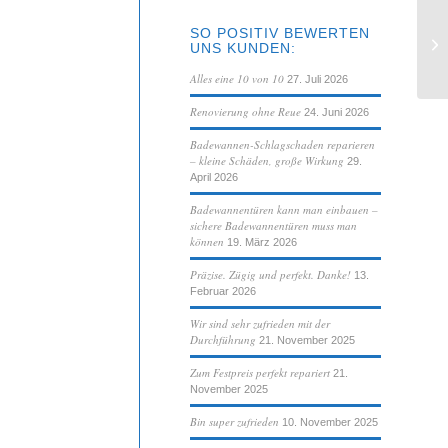
SO POSITIV BEWERTEN
Sa
UNS KUNDEN:
Alles eine 10 von 10
27. Juli 2026
Renovierung ohne Reue
24. Juni 2026
Badewannen-Schlagschaden reparieren
– kleine Schäden, große Wirkung
29.
April 2026
Badewannentüren kann man einbauen –
sichere Badewannentüren muss man
können
19. März 2026
Präzise. Zügig und perfekt. Danke!
13.
Februar 2026
Wir sind sehr zufrieden mit der
Durchführung
21. November 2025
Zum Festpreis perfekt repariert
21.
November 2025
Bin super zufrieden
10. November 2025